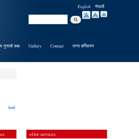
English
नेपाली
Search
Search form
य गुनासो कक्ष
Gallery
Contact
जग्गा बर्गिकरण
नेपाली
ces
eGov services