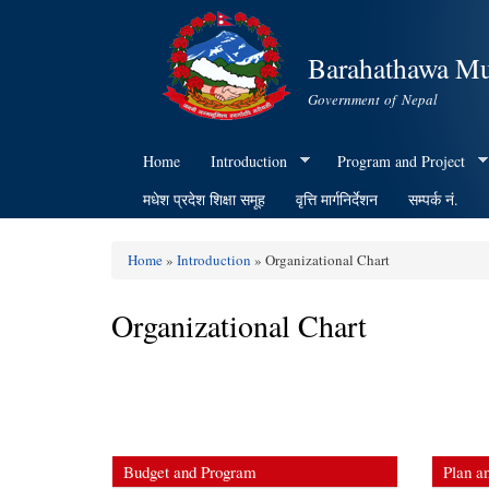
Barahathawa Mu
Government of Nepal
Home
Introduction
Program and Project
मधेश प्रदेश शिक्षा समूह
वृत्ति मार्गनिर्देशन
सम्पर्क नं.
Home
»
Introduction
» Organizational Chart
You are here
Organizational Chart
Budget and Program
Plan an