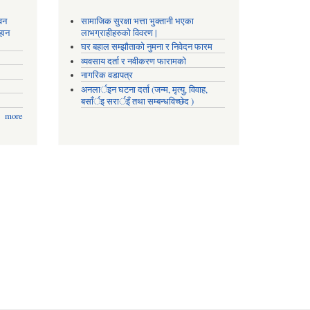
वन
सामाजिक सुरक्षा भत्ता भुक्तानी भएका
हान
लाभग्राहीहरुको विवरण |
घर बहाल सम्झौताको नुमना र निवेदन फारम
व्यवसाय दर्ता र नवीकरण फारामको
नागरिक वडापत्र
अनलार्इन घटना दर्ता (जन्म, मृत्यु, विवाह,
बसाँर्इ सरार्इँ तथा सम्बन्धविच्छेद )
more