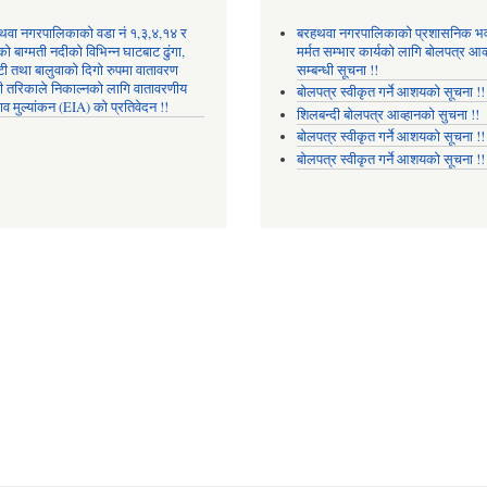
थवा नगरपालिकाको वडा नं १,३,४,१४ र
बरहथवा नगरपालिकाको प्रशासनिक भ
ो बाग्मती नदीको विभिन्न घाटबाट ढुंगा,
मर्मत सम्भार कार्यको लागि बोलपत्र आव्
टी तथा बालुवाको दिगो रुपमा वातावरण
सम्बन्धी सूचना !!
री तरिकाले निकाल्नको लागि वातावरणीय
बोलपत्र स्वीकृत गर्ने आशयको सूचना !!
ाव मुल्यांकन (EIA) को प्रतिवेदन !!
शिलबन्दी बोलपत्र आव्हानको सुचना !!
बोलपत्र स्वीकृत गर्ने आशयको सूचना !!
बोलपत्र स्वीकृत गर्ने आशयको सूचना !!