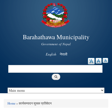
Skip to
main
content
Barahathawa Municipality
Government of Nepal
English
नेपाली
Search
Search form
Home
» कार्यसम्पादन सूचक प्रतिवेदन
You are here