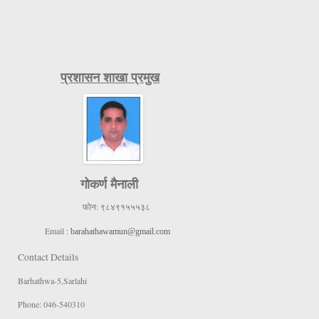
प्रशासन शाखा प्रमुख
गोकर्ण मैनाली
फोन:
९८४९१५५५३८
Email :
barahathawamun@gmail.com
Contact Details
Barhathwa-5,Sarlahi
Phone: 046-540310