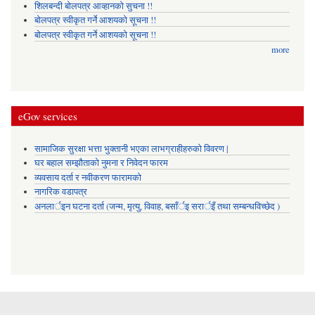
शिलबन्दी बोलपत्र आव्हानको सुचना !!
बोलपत्र स्वीकृत गर्ने आशयको सूचना !!
बोलपत्र स्वीकृत गर्ने आशयको सूचना !!
more
eGov services
सामाजिक सुरक्षा भत्ता भुक्तानी भएका लाभग्राहीहरुको विवरण |
घर बहाल सम्झौताको नुमना र निवेदन फारम
व्यवसाय दर्ता र नवीकरण फारामको
नागरिक वडापत्र
अनलार्इन घटना दर्ता (जन्म, मृत्यु, विवाह, बसाँर्इ सरार्इँ तथा सम्बन्धविच्छेद )