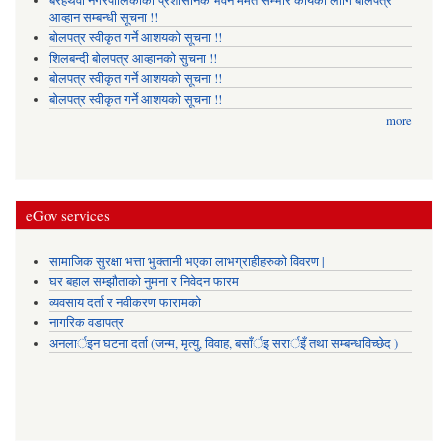
बरहथवा नगरपालिकाको प्रशासनिक भवन मर्मत सम्भार कार्यको लागि बोलपत्र
आव्हान सम्बन्धी सूचना !!
बोलपत्र स्वीकृत गर्ने आशयको सूचना !!
शिलबन्दी बोलपत्र आव्हानको सुचना !!
बोलपत्र स्वीकृत गर्ने आशयको सूचना !!
बोलपत्र स्वीकृत गर्ने आशयको सूचना !!
more
eGov services
सामाजिक सुरक्षा भत्ता भुक्तानी भएका लाभग्राहीहरुको विवरण |
घर बहाल सम्झौताको नुमना र निवेदन फारम
व्यवसाय दर्ता र नवीकरण फारामको
नागरिक वडापत्र
अनलार्इन घटना दर्ता (जन्म, मृत्यु, विवाह, बसाँर्इ सरार्इँ तथा सम्बन्धविच्छेद )