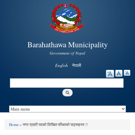
Skip to
main
content
Barahathawa Municipality
Government of Nepal
English
नेपाली
Search
Search form
Home
» नगर प्रहरी पदको लिखित परिक्षाको पाठ्यक्रम !!
You are here