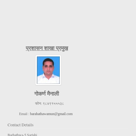
प्रशासन शाखा प्रमुख
गोकर्ण मैनाली
फोन:
९८४९१५५५३८
Email :
barahathawamun@gmail.com
Contact Details
Barhathwa-5,Sarlahi