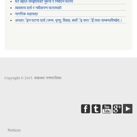
घर बहाल सम्झौताको नुमना र निवेदन फारम
व्यवसाय दर्ता र नवीकरण फारामको
नागरिक वडापत्र
अनलार्इन घटना दर्ता (जन्म, मृत्यु, विवाह, बसाँर्इ सरार्इँ तथा सम्बन्धविच्छेद )
Copyright © 2015. बरहथवा नगरपालिका
Notices