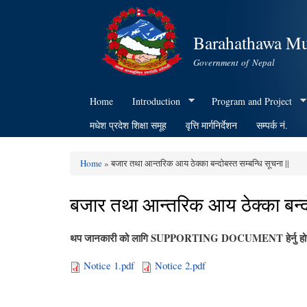
Barahathawa Mu
Government of Nepal
Home
Introduction
Program and Project
मधेश प्रदेश शिक्षा समूह
वृत्ति मार्गनिर्देशन
सम्पर्क नं.
Home
» बजार तथा आन्तरिक आय ठेक्का बन्दोबस्त सम्बन्धि सूचना ||
You are here
बजार तथा आन्तरिक आय ठेक्का बन्दोब
थप जानकारी को लागि SUPPORTING DOCUMENT हेर्नु होस
Notice 1.pdf
Notice 2.pdf