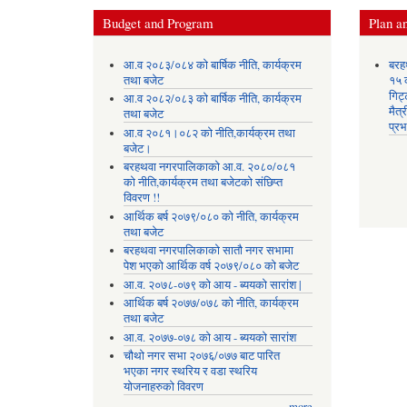
Budget and Program
Plan an
आ.व २०८३/०८४ को बार्षिक नीति, कार्यक्रम
बरह
तथा बजेट
१५ क
गिट्
आ.व २०८२/०८३ को बार्षिक नीति, कार्यक्रम
मैत्
तथा बजेट
प्रभ
आ.व २०८१।०८२ को नीति,कार्यक्रम तथा
बजेट।
बरहथवा नगरपालिकाको आ.व. २०८०/०८१
को नीति,कार्यक्रम तथा बजेटको संछिप्त
विवरण !!
आर्थिक बर्ष २०७९/०८० को नीति, कार्यक्रम
तथा बजेट
बरहथवा नगरपालिकाको सातौ नगर सभामा
पेश भएको आर्थिक वर्ष २०७९/०८० को बजेट
आ.व. २०७८-०७९ को आय - ब्ययको सारांश |
आर्थिक बर्ष २०७७/०७८ को नीति, कार्यक्रम
तथा बजेट
आ.व. २०७७-०७८ को आय - ब्ययको सारांश
चौथो नगर सभा २०७६/०७७ बाट पारित
भएका नगर स्थरिय र वडा स्थरिय
योजनाहरुको विवरण
more