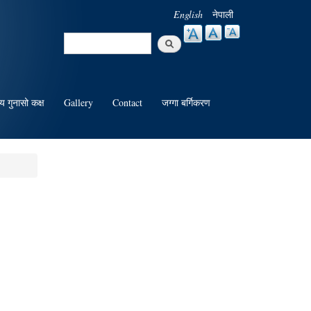
English
नेपाली
Search
Search form
य गुनासो कक्ष
Gallery
Contact
जग्गा बर्गिकरण