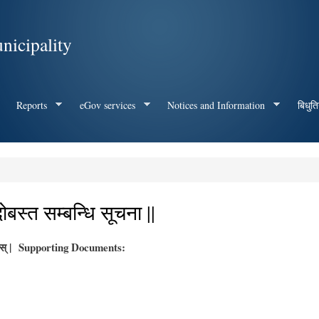
Skip to
main
nicipality
content
Reports
eGov services
Notices and Information
बिधुति
स्त सम्बन्धि सूचना ||
् |
Supporting Documents: