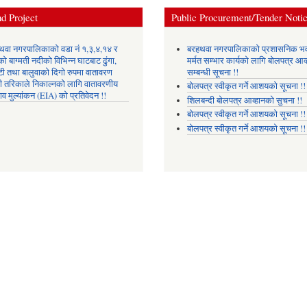
d Project
Public Procurement/Tender Noti
थवा नगरपालिकाको वडा नं १,३,४,१४ र
बरहथवा नगरपालिकाको प्रशासनिक भ
ो बाग्मती नदीको विभिन्न घाटबाट ढुंगा,
मर्मत सम्भार कार्यको लागि बोलपत्र आव्
टी तथा बालुवाको दिगो रुपमा वातावरण
सम्बन्धी सूचना !!
री तरिकाले निकाल्नको लागि वातावरणीय
बोलपत्र स्वीकृत गर्ने आशयको सूचना !!
ाव मुल्यांकन (EIA) को प्रतिवेदन !!
शिलबन्दी बोलपत्र आव्हानको सुचना !!
बोलपत्र स्वीकृत गर्ने आशयको सूचना !!
बोलपत्र स्वीकृत गर्ने आशयको सूचना !!