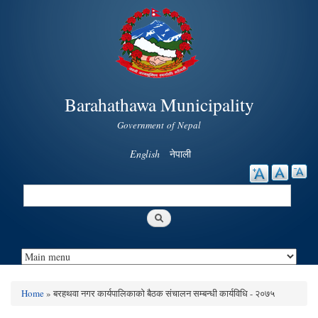
Skip to
main
content
Barahathawa Municipality
Government of Nepal
English
नेपाली
Search
Search form
Home
» बरहथवा नगर कार्यपालिकाको बैठक संचालन सम्बन्धी कार्यविधि - २०७५
You are here