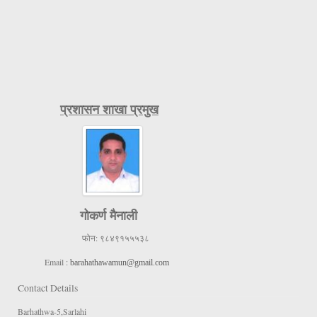
प्रशासन शाखा प्रमुख
गोकर्ण मैनाली
फोन:
९८४९१५५५३८
Email :
barahathawamun@gmail.com
Contact Details
Barhathwa-5,Sarlahi