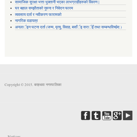
सामाजिक सुरक्षा भत्ता भुक्तानी भएका लाभग्राहीहरुको विवरण |
घर बहाल सम्झौताको नुमना र निवेदन फारम
व्यवसाय दर्ता र नवीकरण फारामको
नागरिक वडापत्र
अनलार्इन घटना दर्ता (जन्म, मृत्यु, विवाह, बसाँर्इ सरार्इँ तथा सम्बन्धविच्छेद )
Copyright © 2015. बरहथवा नगरपालिका
Notices