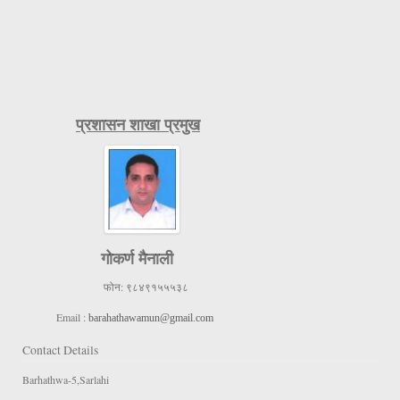
प्रशासन शाखा प्रमुख
गोकर्ण मैनाली
फोन:
९८४९१५५५३८
Email :
barahathawamun@gmail.com
Contact Details
Barhathwa-5,Sarlahi