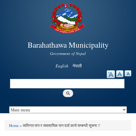
Skip to
main
content
Barahathawa Municipality
Government of Nepal
English
नेपाली
Search
Search form
Home
» व्यत्तिगत पान र व्यवसायिक पान दर्ता कार्य सम्बन्धी सुचना !!
You are here