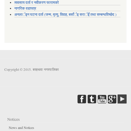
व्यवसाय दर्ता र नवीकरण फारामको
नागरिक वडापत्र
अनलार्इन घटना दर्ता (जन्म, मृत्यु, विवाह, बसाँर्इ सरार्इँ तथा सम्बन्धविच्छेद )
Copyright © 2015. बरहथवा नगरपालिका
Notices
News and Notices