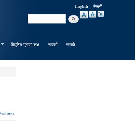
English
नेपाली
Search
Search form
बिधुतिय गुनासो कक्ष
ग्यालरी
सम्पर्क
about
Read more
नागरिक
संतुष्टि
सर्वेक्षणको
प्रतिवेदन