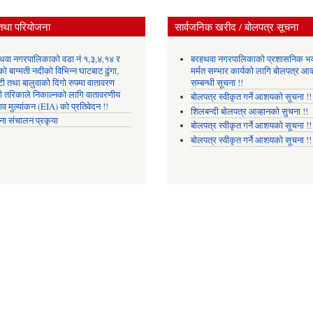
तथा परियोजना
सार्वजनिक खरीद / बोलपत्र सूचना
थवा नगरपालिकाको वडा नं १,३,४,१४ र
बरहथवा नगरपालिकाको प्रशासनिक भ
ो बाग्मती नदीको विभिन्न घाटबाट ढुंगा,
मर्मत सम्भार कार्यको लागि बोलपत्र आव्
टी तथा बालुवाको दिगो रुपमा वातावरण
सम्बन्धी सूचना !!
री तरिकाले निकाल्नको लागि वातावरणीय
बोलपत्र स्वीकृत गर्ने आशयको सूचना !!
ाव मुल्यांकन (EIA) को प्रतिवेदन !!
शिलबन्दी बोलपत्र आव्हानको सुचना !!
ना संचालन प्रकृया
बोलपत्र स्वीकृत गर्ने आशयको सूचना !!
बोलपत्र स्वीकृत गर्ने आशयको सूचना !!