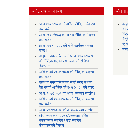
बजेट तथा कार्यक्रम
योजना 
आ.व २०८३/०८४ को बार्षिक नीति, कार्यक्रम
बरह
तथा बजेट
१५ क
गिट्
आ.व २०८२/०८३ को बार्षिक नीति, कार्यक्रम
मैत्
तथा बजेट
प्रभ
आ.व २०८१।०८२ को नीति,कार्यक्रम तथा
योज
बजेट।
बरहथवा नगरपालिकाको आ.व. २०८०/०८१
को नीति,कार्यक्रम तथा बजेटको संछिप्त
विवरण !!
आर्थिक बर्ष २०७९/०८० को नीति, कार्यक्रम
तथा बजेट
बरहथवा नगरपालिकाको सातौ नगर सभामा
पेश भएको आर्थिक वर्ष २०७९/०८० को बजेट
आ.व. २०७८-०७९ को आय - ब्ययको सारांश |
आर्थिक बर्ष २०७७/०७८ को नीति, कार्यक्रम
तथा बजेट
आ.व. २०७७-०७८ को आय - ब्ययको सारांश
चौथो नगर सभा २०७६/०७७ बाट पारित
भएका नगर स्थरिय र वडा स्थरिय
योजनाहरुको विवरण