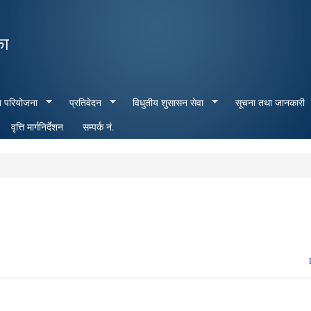
Skip to
main
का
content
ा परियोजना
प्रतिवेदन
विधुतीय शुसासन सेवा
सूचना तथा जानकारी
वृत्ति मार्गनिर्देशन
सम्पर्क नं.