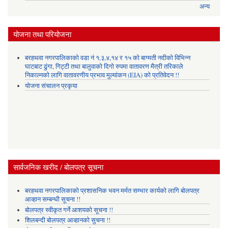
अन्य
योजना तथा परियोजना
बरहथवा नगरपालिकाको वडा नं १,३,४,१४ र १५ को बाग्मती नदीको विभिन्न
घाटबाट ढुंगा, गिट्टी तथा बालुवाको दिगो रुपमा वातावरण मैत्री तरिकाले
निकाल्नको लागि वातावरणीय प्रभाव मुल्यांकन (EIA) को प्रतिवेदन !!
योजना संचालन प्रकृया
सार्वजनिक खरीद / बोलपत्र सूचना
बरहथवा नगरपालिकाको प्रशासनिक भवन मर्मत सम्भार कार्यको लागि बोलपत्र
आव्हान सम्बन्धी सूचना !!
बोलपत्र स्वीकृत गर्ने आशयको सूचना !!
शिलबन्दी बोलपत्र आव्हानको सुचना !!