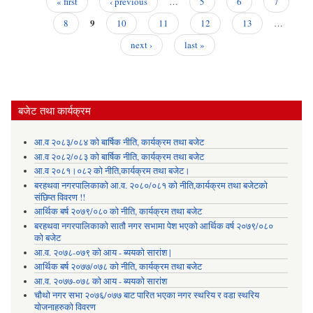
« first
‹ previous
…
5
6
7
बो
Pages
9
आवह
8
10
11
12
13
…
सूच
next ›
last »
बजेट तथा कार्यक्रम
आ.व २०८३/०८४ को बार्षिक नीति, कार्यक्रम तथा बजेट
आ.व २०८२/०८३ को बार्षिक नीति, कार्यक्रम तथा बजेट
आ.व २०८१।०८२ को नीति,कार्यक्रम तथा बजेट।
बरहथवा नगरपालिकाको आ.व. २०८०/०८१ को नीति,कार्यक्रम तथा बजेटको
संछिप्त विवरण !!
आर्थिक बर्ष २०७९/०८० को नीति, कार्यक्रम तथा बजेट
बरहथवा नगरपालिकाको सातौ नगर सभामा पेश भएको आर्थिक वर्ष २०७९/०८०
को बजेट
आ.व. २०७८-०७९ को आय - ब्ययको सारांश |
आर्थिक बर्ष २०७७/०७८ को नीति, कार्यक्रम तथा बजेट
आ.व. २०७७-०७८ को आय - ब्ययको सारांश
चौथो नगर सभा २०७६/०७७ बाट पारित भएका नगर स्थरिय र वडा स्थरिय
योजनाहरुको विवरण