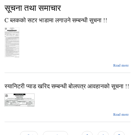
सूचना तथा समाचार
C ब्लकको सटर भाडामा लगाउने सम्बन्धी सुचना !!
abo
Read more
ब्लक
स
स्यानिटरी प्याड खरिद सम्बन्धी बोलपत्र आवहानको सूचना !!
भाडा
लगाउ
सम्बन
सुच
a
Read more
स्या
सम्