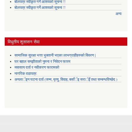
बोलपत्र स्वीकृत गर्ने आशयको सूचना !!
बोलपत्र स्वीकृत गर्ने आशयको सूचना !!
अन्य
विधुतीय शुसासन सेवा
सामाजिक सुरक्षा भत्ता भुक्तानी भएका लाभग्राहीहरुको विवरण |
घर बहाल सम्झौताको नुमना र निवेदन फारम
व्यवसाय दर्ता र नवीकरण फारामको
नागरिक वडापत्र
अनलार्इन घटना दर्ता (जन्म, मृत्यु, विवाह, बसाँर्इ सरार्इँ तथा सम्बन्धविच्छेद )