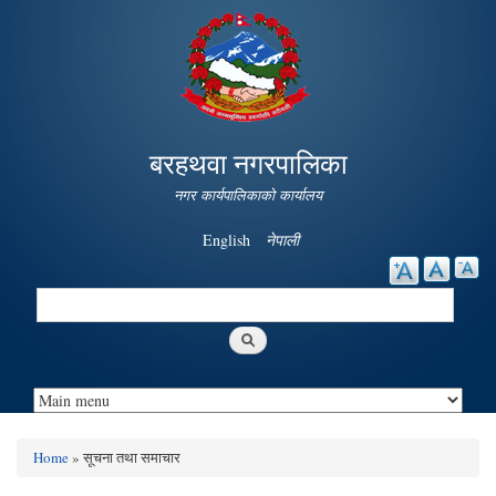
Skip to
main
content
बरहथवा नगरपालिका
नगर कार्यपालिकाको कार्यालय
English
नेपाली
Search
Search form
Home
» सूचना तथा समाचार
You are here