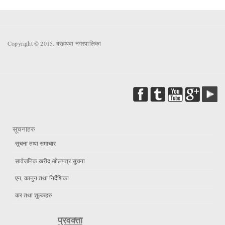
Copyright © 2015. बरहथवा नगरपालिका
सूचनाहरु
सूचना तथा समाचार
सार्वजनिक खरीद /बोलपत्र सूचना
एन, कानुन तथा निर्देशिका
कर तथा शुल्कहरु
प्रवक्ता