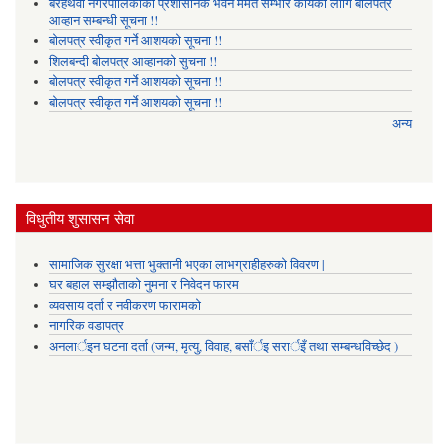
बरहथवा नगरपालिकाको प्रशासनिक भवन मर्मत सम्भार कार्यको लागि बोलपत्र
आव्हान सम्बन्धी सूचना !!
बोलपत्र स्वीकृत गर्ने आशयको सूचना !!
शिलबन्दी बोलपत्र आव्हानको सुचना !!
बोलपत्र स्वीकृत गर्ने आशयको सूचना !!
बोलपत्र स्वीकृत गर्ने आशयको सूचना !!
अन्य
विधुतीय शुसासन सेवा
सामाजिक सुरक्षा भत्ता भुक्तानी भएका लाभग्राहीहरुको विवरण |
घर बहाल सम्झौताको नुमना र निवेदन फारम
व्यवसाय दर्ता र नवीकरण फारामको
नागरिक वडापत्र
अनलार्इन घटना दर्ता (जन्म, मृत्यु, विवाह, बसाँर्इ सरार्इँ तथा सम्बन्धविच्छेद )