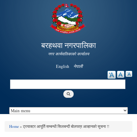
Skip to
main
content
बरहथवा नगरपालिका
नगर कार्यपालिकाको कार्यालय
English
नेपाली
Search
Search form
Home
» ट्रयाक्टर आपूर्ति सम्बन्धी सिलबन्दी बोलपत्र आव्हानको सूचना !!
You are here