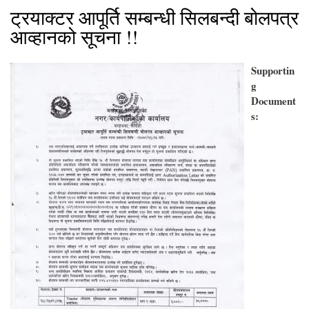
ट्रयाक्टर आपूर्ति सम्बन्धी सिलबन्दी बोलपत्र
आव्हानको सूचना !!
Supportin
g
Document
s: