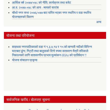
आर्थिक बर्ष २०७७/०७८ को नीति, कार्यक्रम तथा बजेट
आ.व. २०७७-०७८ को आय - ब्ययको सारांश
चौथो नगर सभा २०७६/०७७ बाट पारित भएका नगर स्थरिय र वडा स्थरिय
योजनाहरुको विवरण
अन्य
योजना तथा परियोजना
बरहथवा नगरपालिकाको वडा नं १,३,४,१४ र १५ को बाग्मती नदीको विभिन्न
घाटबाट ढुंगा, गिट्टी तथा बालुवाको दिगो रुपमा वातावरण मैत्री तरिकाले
निकाल्नको लागि वातावरणीय प्रभाव मुल्यांकन (EIA) को प्रतिवेदन !!
योजना संचालन प्रकृया
सार्वजनिक खरीद / बोलपत्र सूचना