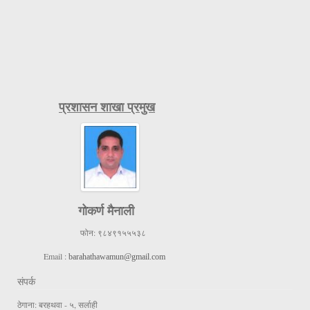
प्रशासन शाखा प्रमुख
गोकर्ण मैनाली
फोन:
९८४९१५५५३८
Email :
barahathawamun@gmail.com
संपर्क
ठेगाना: बरहथवा - ५, सर्लाही