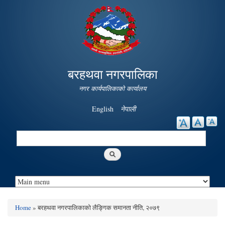
Skip to
main
content
बरहथवा नगरपालिका
नगर कार्यपालिकाको कार्यालय
English
नेपाली
Search
Search form
Home
» बरहथवा नगरपालिकाको लैङ्गिक समानता नीति, २०७९
You are here