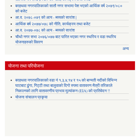
बरहथवा नगरपालिकाको सातौ नगर सभामा पेश भएको आर्थिक वर्ष २०७९/०८०
को बजेट
आ.व. २०७८-०७९ को आय - ब्ययको सारांश |
आर्थिक बर्ष २०७७/०७८ को नीति, कार्यक्रम तथा बजेट
आ.व. २०७७-०७८ को आय - ब्ययको सारांश
चौथो नगर सभा २०७६/०७७ बाट पारित भएका नगर स्थरिय र वडा स्थरिय
योजनाहरुको विवरण
अन्य
योजना तथा परियोजना
बरहथवा नगरपालिकाको वडा नं १,३,४,१४ र १५ को बाग्मती नदीको विभिन्न
घाटबाट ढुंगा, गिट्टी तथा बालुवाको दिगो रुपमा वातावरण मैत्री तरिकाले
निकाल्नको लागि वातावरणीय प्रभाव मुल्यांकन (EIA) को प्रतिवेदन !!
योजना संचालन प्रकृया