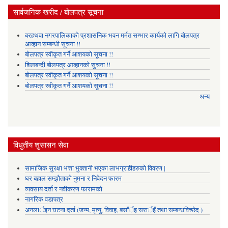
सार्वजनिक खरीद / बोलपत्र सूचना
बरहथवा नगरपालिकाको प्रशासनिक भवन मर्मत सम्भार कार्यको लागि बोलपत्र
आव्हान सम्बन्धी सूचना !!
बोलपत्र स्वीकृत गर्ने आशयको सूचना !!
शिलबन्दी बोलपत्र आव्हानको सुचना !!
बोलपत्र स्वीकृत गर्ने आशयको सूचना !!
बोलपत्र स्वीकृत गर्ने आशयको सूचना !!
अन्य
विधुतीय शुसासन सेवा
सामाजिक सुरक्षा भत्ता भुक्तानी भएका लाभग्राहीहरुको विवरण |
घर बहाल सम्झौताको नुमना र निवेदन फारम
व्यवसाय दर्ता र नवीकरण फारामको
नागरिक वडापत्र
अनलार्इन घटना दर्ता (जन्म, मृत्यु, विवाह, बसाँर्इ सरार्इँ तथा सम्बन्धविच्छेद )