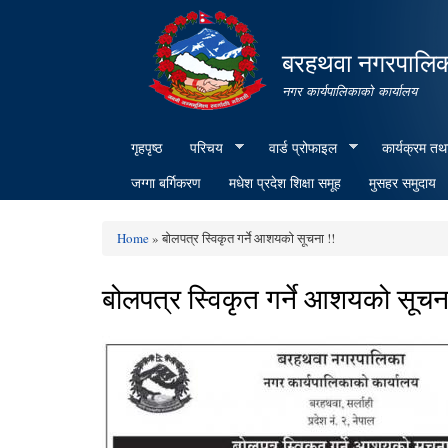
बरहथवा नगरपालि
नगर कार्यपालिकाको कार्यालय
गृहपृष्ठ
परिचय
वार्ड प्रोफाइल
कार्यक्रम तथ
जग्गा बर्गिकरण
मधेश प्रदेश शिक्षा समूह
मुसहर समुदाय
Home
» बोलपत्र स्विकृत गर्ने आशयको सूचना !!
You are here
बोलपत्र स्विकृत गर्ने आशयको सूचन