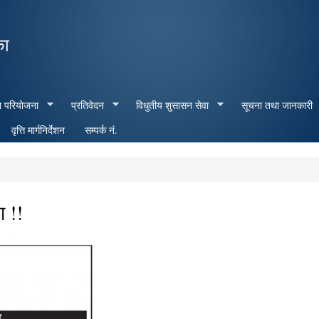
Skip to
main
का
content
ा परियोजना
प्रतिवेदन
विधुतीय शुसासन सेवा
सूचना तथा जानकारी
वृत्ति मार्गनिर्देशन
सम्पर्क नं.
ा !!