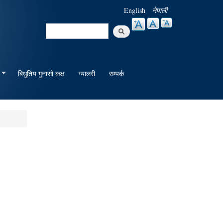
English
नेपाली
Search
Search form
बिधुतिय गुनासो कक्ष
ग्यालरी
सम्पर्क