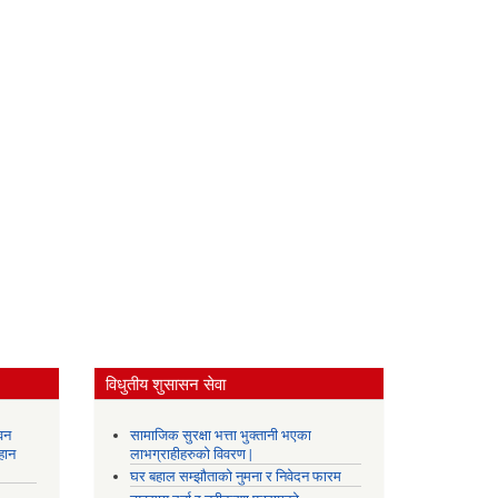
विधुतीय शुसासन सेवा
वन
सामाजिक सुरक्षा भत्ता भुक्तानी भएका
हान
लाभग्राहीहरुको विवरण |
घर बहाल सम्झौताको नुमना र निवेदन फारम