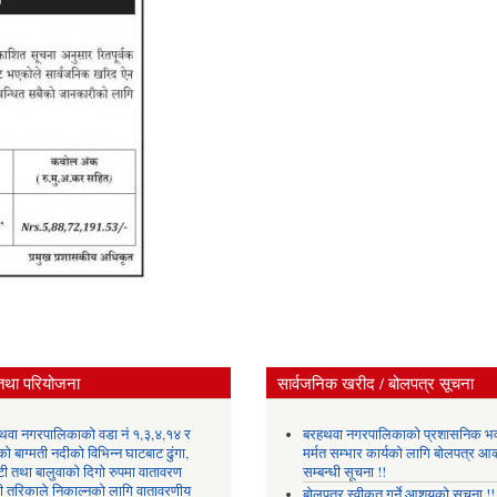
तथा परियोजना
सार्वजनिक खरीद / बोलपत्र सूचना
थवा नगरपालिकाको वडा नं १,३,४,१४ र
बरहथवा नगरपालिकाको प्रशासनिक भ
ो बाग्मती नदीको विभिन्न घाटबाट ढुंगा,
मर्मत सम्भार कार्यको लागि बोलपत्र आव्
टी तथा बालुवाको दिगो रुपमा वातावरण
सम्बन्धी सूचना !!
री तरिकाले निकाल्नको लागि वातावरणीय
बोलपत्र स्वीकृत गर्ने आशयको सूचना !!