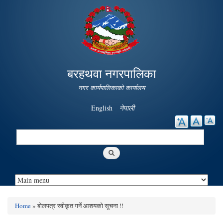
Skip to
main
content
बरहथवा नगरपालिका
नगर कार्यपालिकाको कार्यालय
English
नेपाली
Search
Search form
Home
» बोलपत्र स्वीकृत गर्ने आशयको सूचना !!
You are here