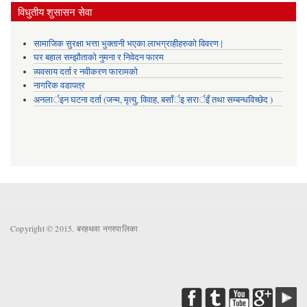
विधुतीय शुसासन सेवा
सामाजिक सुरक्षा भत्ता भुक्तानी भएका लाभग्राहीहरुको विवरण |
घर बहाल सम्झौताको नुमना र निवेदन फारम
व्यवसाय दर्ता र नवीकरण फारामको
नागरिक वडापत्र
अनलार्इन घटना दर्ता (जन्म, मृत्यु, विवाह, बसाँर्इ सरार्इँ तथा सम्बन्धविच्छेद )
Copyright © 2015. बरहथवा नगरपालिका