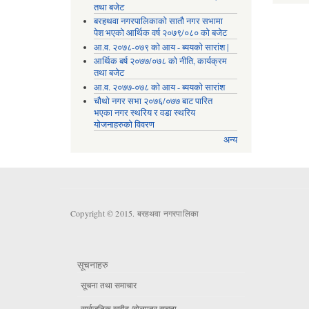
तथा बजेट
बरहथवा नगरपालिकाको सातौ नगर सभामा
पेश भएको आर्थिक वर्ष २०७९/०८० को बजेट
आ.व. २०७८-०७९ को आय - ब्ययको सारांश |
आर्थिक बर्ष २०७७/०७८ को नीति, कार्यक्रम
तथा बजेट
आ.व. २०७७-०७८ को आय - ब्ययको सारांश
चौथो नगर सभा २०७६/०७७ बाट पारित
भएका नगर स्थरिय र वडा स्थरिय
योजनाहरुको विवरण
अन्य
Copyright © 2015. बरहथवा नगरपालिका
सूचनाहरु
सूचना तथा समाचार
सार्वजनिक खरीद /बोलपत्र सूचना