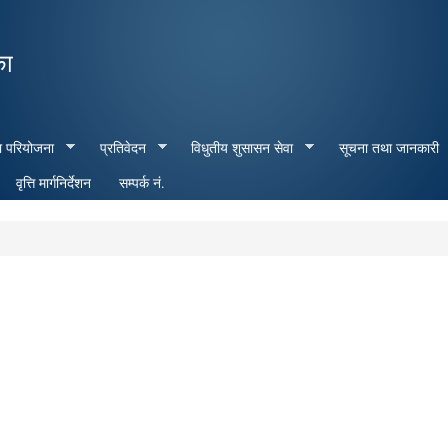
Skip to
main
का
content
ा परियोजना
प्रतिवेदन
विधुतीय शुसासन सेवा
सूचना तथा जानकारी
वृत्ति मार्गनिर्देशन
सम्पर्क नं.