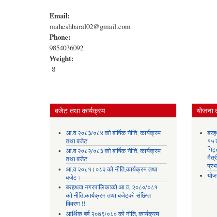
Email:
maheshbaral02@gmail.com
Phone:
9854036092
Weight:
-8
बजेट तथा कार्यक्रम
योजना 
आ.व २०८३/०८४ को बार्षिक नीति, कार्यक्रम
बरह
तथा बजेट
१५ क
गिट्
आ.व २०८२/०८३ को बार्षिक नीति, कार्यक्रम
मैत्
तथा बजेट
प्रभ
आ.व २०८१।०८२ को नीति,कार्यक्रम तथा
योज
बजेट।
बरहथवा नगरपालिकाको आ.व. २०८०/०८१
को नीति,कार्यक्रम तथा बजेटको संछिप्त
विवरण !!
आर्थिक बर्ष २०७९/०८० को नीति, कार्यक्रम