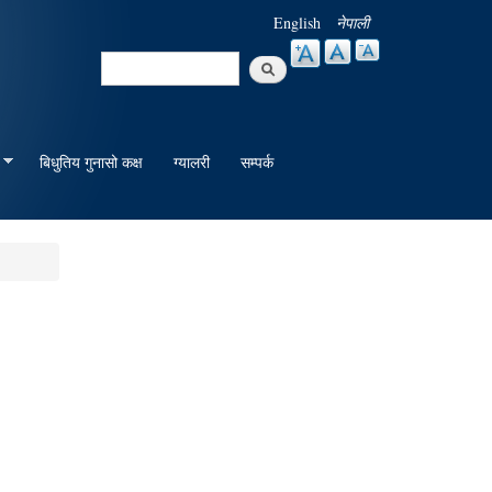
English
नेपाली
Search
Search form
बिधुतिय गुनासो कक्ष
ग्यालरी
सम्पर्क