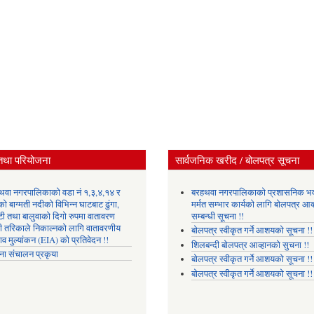
तथा परियोजना
सार्वजनिक खरीद / बोलपत्र सूचना
थवा नगरपालिकाको वडा नं १,३,४,१४ र
बरहथवा नगरपालिकाको प्रशासनिक भ
ो बाग्मती नदीको विभिन्न घाटबाट ढुंगा,
मर्मत सम्भार कार्यको लागि बोलपत्र आव्
टी तथा बालुवाको दिगो रुपमा वातावरण
सम्बन्धी सूचना !!
री तरिकाले निकाल्नको लागि वातावरणीय
बोलपत्र स्वीकृत गर्ने आशयको सूचना !!
ाव मुल्यांकन (EIA) को प्रतिवेदन !!
शिलबन्दी बोलपत्र आव्हानको सुचना !!
ना संचालन प्रकृया
बोलपत्र स्वीकृत गर्ने आशयको सूचना !!
बोलपत्र स्वीकृत गर्ने आशयको सूचना !!