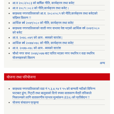
आ.व २०८२/०८३ को बार्षिक नीति, कार्यक्रम तथा बजेट
आ.व २०८१।०८२ को नीति,कार्यक्रम तथा बजेट।
बरहथवा नगरपालिकाको आ.व. २०८०/०८१ को नीति,कार्यक्रम तथा बजेटको
संछिप्त विवरण !!
आर्थिक बर्ष २०७९/०८० को नीति, कार्यक्रम तथा बजेट
बरहथवा नगरपालिकाको सातौ नगर सभामा पेश भएको आर्थिक वर्ष २०७९/०८०
को बजेट
आ.व. २०७८-०७९ को आय - ब्ययको सारांश |
आर्थिक बर्ष २०७७/०७८ को नीति, कार्यक्रम तथा बजेट
आ.व. २०७७-०७८ को आय - ब्ययको सारांश
चौथो नगर सभा २०७६/०७७ बाट पारित भएका नगर स्थरिय र वडा स्थरिय
योजनाहरुको विवरण
अन्य
योजना तथा परियोजना
बरहथवा नगरपालिकाको वडा नं १,३,४,१४ र १५ को बाग्मती नदीको विभिन्न
घाटबाट ढुंगा, गिट्टी तथा बालुवाको दिगो रुपमा वातावरण मैत्री तरिकाले
निकाल्नको लागि वातावरणीय प्रभाव मुल्यांकन (EIA) को प्रतिवेदन !!
योजना संचालन प्रकृया