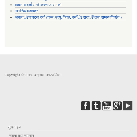
व्यवसाय दर्ता र नवीकरण फारामको
नागरिक वडापत्र
अनलार्इन घटना दर्ता (जन्म, मृत्यु, विवाह, बसाँर्इ सरार्इँ तथा सम्बन्धविच्छेद )
Copyright © 2015. बरहथवा नगरपालिका
सूचनाहरु
सूचना तथा समाचार