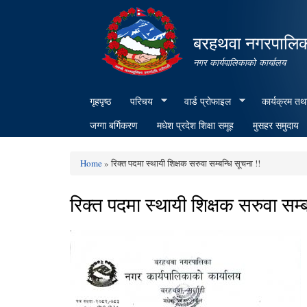
बरहथवा नगरपालि
नगर कार्यपालिकाको कार्यालय
गृहपृष्ठ
परिचय
वार्ड प्रोफाइल
कार्यक्रम तथ
जग्गा बर्गिकरण
मधेश प्रदेश शिक्षा समूह
मुसहर समुदाय
Home
» रिक्त पदमा स्थायी शिक्षक सरुवा सम्बन्धि सूचना !!
You are here
रिक्त पदमा स्थायी शिक्षक सरुवा सम्ब