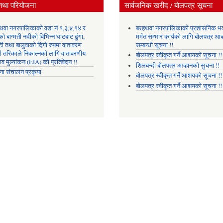
तथा परियोजना
सार्वजनिक खरीद / बोलपत्र सूचना
थवा नगरपालिकाको वडा नं १,३,४,१४ र
बरहथवा नगरपालिकाको प्रशासनिक भ
ो बाग्मती नदीको विभिन्न घाटबाट ढुंगा,
मर्मत सम्भार कार्यको लागि बोलपत्र आव्
टी तथा बालुवाको दिगो रुपमा वातावरण
सम्बन्धी सूचना !!
री तरिकाले निकाल्नको लागि वातावरणीय
बोलपत्र स्वीकृत गर्ने आशयको सूचना !!
ाव मुल्यांकन (EIA) को प्रतिवेदन !!
शिलबन्दी बोलपत्र आव्हानको सुचना !!
ना संचालन प्रकृया
बोलपत्र स्वीकृत गर्ने आशयको सूचना !!
बोलपत्र स्वीकृत गर्ने आशयको सूचना !!