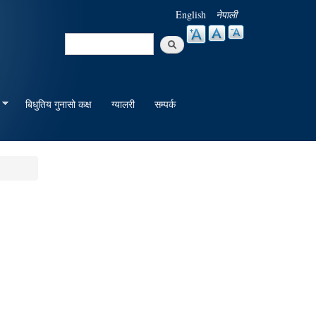
English
नेपाली
Search
Search form
बिधुतिय गुनासो कक्ष
ग्यालरी
सम्पर्क