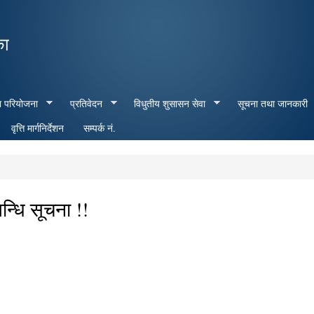
Skip to
main
का
content
ा परियोजना
प्रतिवेदन
विधुतीय शुसासन सेवा
सूचना तथा जानकारी
वृत्ति मार्गनिर्देशन
सम्पर्क नं.
न्धि सूचना !!