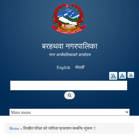
Skip to
main
content
बरहथवा नगरपालिका
नगर कार्यपालिकाको कार्यालय
English
नेपाली
Search
Search form
Home
» लिखीत परिक्षा को नातिजा प्रकाशन सम्बन्धि सूचना !!
You are here