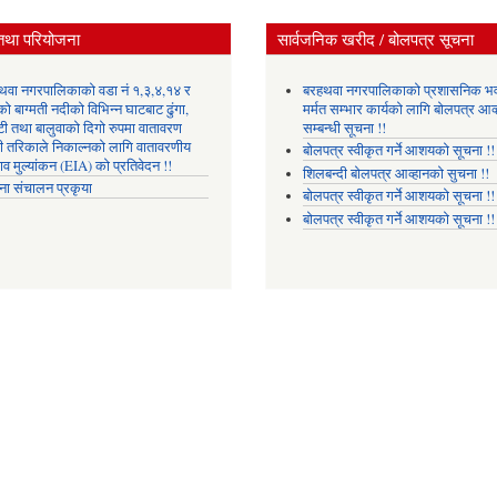
तथा परियोजना
सार्वजनिक खरीद / बोलपत्र सूचना
थवा नगरपालिकाको वडा नं १,३,४,१४ र
बरहथवा नगरपालिकाको प्रशासनिक भ
ो बाग्मती नदीको विभिन्न घाटबाट ढुंगा,
मर्मत सम्भार कार्यको लागि बोलपत्र आव्
टी तथा बालुवाको दिगो रुपमा वातावरण
सम्बन्धी सूचना !!
री तरिकाले निकाल्नको लागि वातावरणीय
बोलपत्र स्वीकृत गर्ने आशयको सूचना !!
ाव मुल्यांकन (EIA) को प्रतिवेदन !!
शिलबन्दी बोलपत्र आव्हानको सुचना !!
ना संचालन प्रकृया
बोलपत्र स्वीकृत गर्ने आशयको सूचना !!
बोलपत्र स्वीकृत गर्ने आशयको सूचना !!