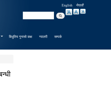
English
नेपाली
Search
Search form
बिधुतिय गुनासो कक्ष
ग्यालरी
सम्पर्क
बन्धी