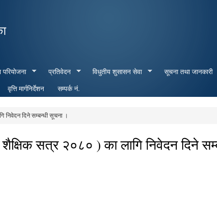
Skip to
main
का
content
ा परियोजना
प्रतिवेदन
विधुतीय शुसासन सेवा
सूचना तथा जानकारी
वृत्ति मार्गनिर्देशन
सम्पर्क नं.
गि निवेदन दिने सम्बन्धी सूचना ।
( शैक्षिक सत्र २०८० ) का लागि निवेदन दिने सम्