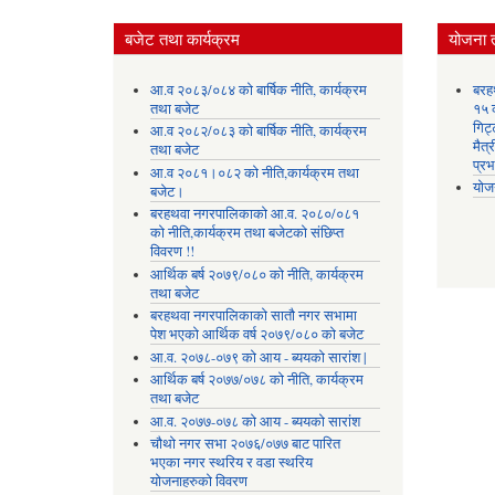
बजेट तथा कार्यक्रम
योजना 
आ.व २०८३/०८४ को बार्षिक नीति, कार्यक्रम
बरह
तथा बजेट
१५ क
गिट्
आ.व २०८२/०८३ को बार्षिक नीति, कार्यक्रम
मैत्
तथा बजेट
प्रभ
आ.व २०८१।०८२ को नीति,कार्यक्रम तथा
योज
बजेट।
बरहथवा नगरपालिकाको आ.व. २०८०/०८१
को नीति,कार्यक्रम तथा बजेटको संछिप्त
विवरण !!
आर्थिक बर्ष २०७९/०८० को नीति, कार्यक्रम
तथा बजेट
बरहथवा नगरपालिकाको सातौ नगर सभामा
पेश भएको आर्थिक वर्ष २०७९/०८० को बजेट
आ.व. २०७८-०७९ को आय - ब्ययको सारांश |
आर्थिक बर्ष २०७७/०७८ को नीति, कार्यक्रम
तथा बजेट
आ.व. २०७७-०७८ को आय - ब्ययको सारांश
चौथो नगर सभा २०७६/०७७ बाट पारित
भएका नगर स्थरिय र वडा स्थरिय
योजनाहरुको विवरण