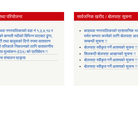
तथा परियोजना
सार्वजनिक खरीद / बोलपत्र सूचना
थवा नगरपालिकाको वडा नं १,३,४,१४ र
बरहथवा नगरपालिकाको प्रशासनिक भ
ो बाग्मती नदीको विभिन्न घाटबाट ढुंगा,
मर्मत सम्भार कार्यको लागि बोलपत्र आव्
टी तथा बालुवाको दिगो रुपमा वातावरण
सम्बन्धी सूचना !!
री तरिकाले निकाल्नको लागि वातावरणीय
बोलपत्र स्वीकृत गर्ने आशयको सूचना !!
ाव मुल्यांकन (EIA) को प्रतिवेदन !!
शिलबन्दी बोलपत्र आव्हानको सुचना !!
ना संचालन प्रकृया
बोलपत्र स्वीकृत गर्ने आशयको सूचना !!
बोलपत्र स्वीकृत गर्ने आशयको सूचना !!