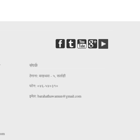
संपर्क
ठेगाना: बरहथवा - ५, सर्लाही
फोन: ०४६-५४०३१०
इमेल:
barahathawamun@gmail.com
com