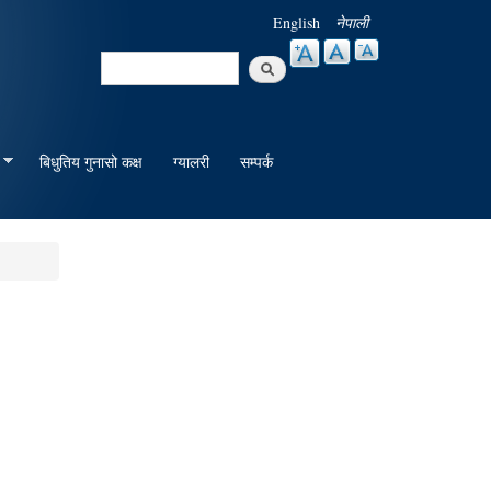
English
नेपाली
Search
Search form
बिधुतिय गुनासो कक्ष
ग्यालरी
सम्पर्क