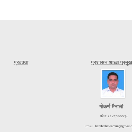
प्रवक्ता
प्रशासन शाखा प्रमुख
गोकर्ण मैनाली
फोन:
९८४९१५५५३८
Email :
barahathawamun@gmail.