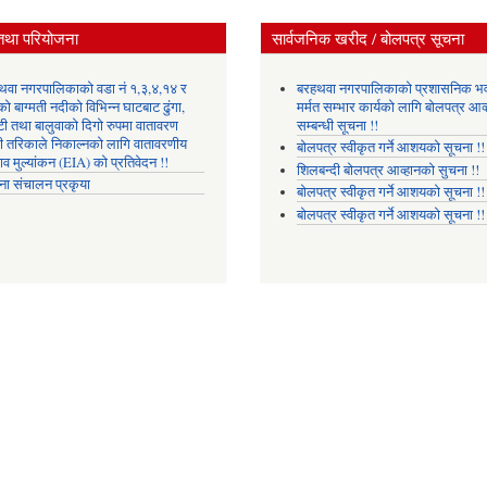
तथा परियोजना
सार्वजनिक खरीद / बोलपत्र सूचना
थवा नगरपालिकाको वडा नं १,३,४,१४ र
बरहथवा नगरपालिकाको प्रशासनिक भ
ो बाग्मती नदीको विभिन्न घाटबाट ढुंगा,
मर्मत सम्भार कार्यको लागि बोलपत्र आव्
टी तथा बालुवाको दिगो रुपमा वातावरण
सम्बन्धी सूचना !!
री तरिकाले निकाल्नको लागि वातावरणीय
बोलपत्र स्वीकृत गर्ने आशयको सूचना !!
ाव मुल्यांकन (EIA) को प्रतिवेदन !!
शिलबन्दी बोलपत्र आव्हानको सुचना !!
ना संचालन प्रकृया
बोलपत्र स्वीकृत गर्ने आशयको सूचना !!
बोलपत्र स्वीकृत गर्ने आशयको सूचना !!