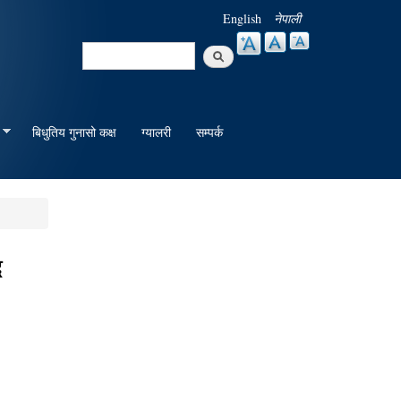
English
नेपाली
Search
Search form
बिधुतिय गुनासो कक्ष
ग्यालरी
सम्पर्क
द