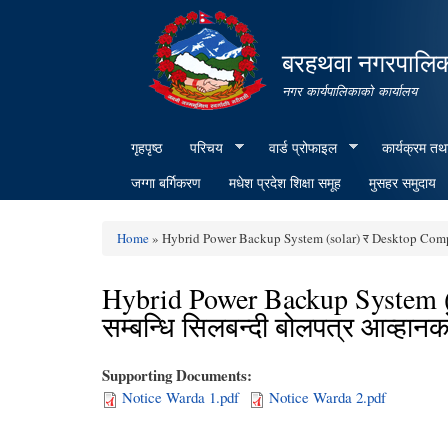
बरहथवा नगरपालि
नगर कार्यपालिकाको कार्यालय
गृहपृष्ठ
परिचय
वार्ड प्रोफाइल
कार्यक्रम तथ
जग्गा बर्गिकरण
मधेश प्रदेश शिक्षा समूह
मुसहर समुदाय
Home
» Hybrid Power Backup System (solar) र Desktop Computer
You are here
Hybrid Power Backup System (
सम्बन्धि सिलबन्दी बोलपत्र आव्हानक
Supporting Documents:
Notice Warda 1.pdf
Notice Warda 2.pdf