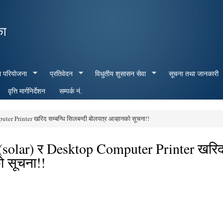
Skip to
main
का
content
ा परियोजना
प्रतिवेदन
विधुतीय शुसासन सेवा
सूचना तथा जानकारी
वृत्ति मार्गनिर्देशन
सम्पर्क नं.
 Printer खरिद सम्बन्धि सिलबन्दी बोलपत्र आव्हानको सूचना!!
solar) र Desktop Computer Printer खरि
ो सूचना!!