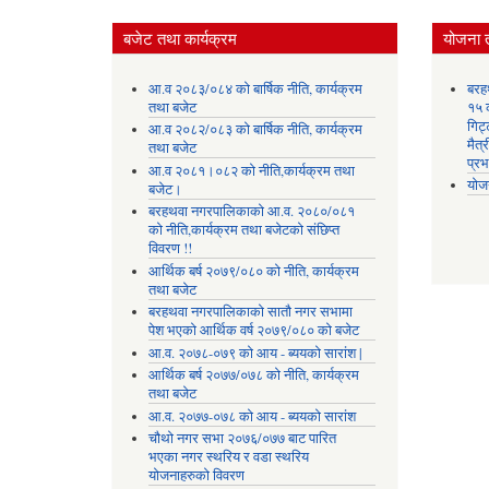
बजेट तथा कार्यक्रम
योजना 
आ.व २०८३/०८४ को बार्षिक नीति, कार्यक्रम
बरह
तथा बजेट
१५ क
गिट्
आ.व २०८२/०८३ को बार्षिक नीति, कार्यक्रम
मैत्
तथा बजेट
प्रभ
आ.व २०८१।०८२ को नीति,कार्यक्रम तथा
योज
बजेट।
बरहथवा नगरपालिकाको आ.व. २०८०/०८१
को नीति,कार्यक्रम तथा बजेटको संछिप्त
विवरण !!
आर्थिक बर्ष २०७९/०८० को नीति, कार्यक्रम
तथा बजेट
बरहथवा नगरपालिकाको सातौ नगर सभामा
पेश भएको आर्थिक वर्ष २०७९/०८० को बजेट
आ.व. २०७८-०७९ को आय - ब्ययको सारांश |
आर्थिक बर्ष २०७७/०७८ को नीति, कार्यक्रम
तथा बजेट
आ.व. २०७७-०७८ को आय - ब्ययको सारांश
चौथो नगर सभा २०७६/०७७ बाट पारित
भएका नगर स्थरिय र वडा स्थरिय
योजनाहरुको विवरण