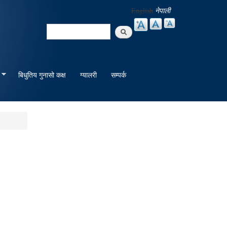
English
नेपाली
Search
Search form
बिधुतिय गुनासो कक्ष
ग्यालरी
सम्पर्क