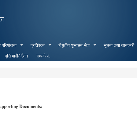
Skip to
main
का
content
ा परियोजना
प्रतिवेदन
विधुतीय शुसासन सेवा
सूचना तथा जानकारी
वृत्ति मार्गनिर्देशन
सम्पर्क नं.
upporting Documents: