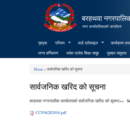
बरहथवा नगरपालि
नगर कार्यपालिकाको कार्यालय
गृहपृष्ठ
परिचय
वार्ड प्रोफाइल
कार्यक्रम तथ
जग्गा बर्गिकरण
मधेश प्रदेश शिक्षा समूह
मुसहर समुदाय
Home
» सार्वजनिक खरिद को सूचना
You are here
सार्वजनिक खरिद को सूचना
S
बरहथवा नगरपालीक कार्यालयको सार्वजनिक खरिद को सूचना++
CCF04282016.pdf