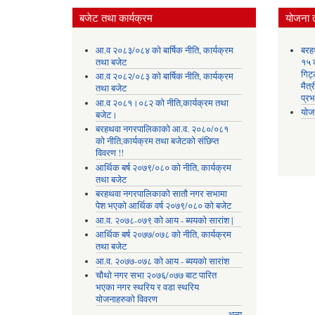
बजेट तथा कार्यक्रम
योजना 
आ.व २०८३/०८४ को बार्षिक नीति, कार्यक्रम
बरह
तथा बजेट
१५ क
गिट्
आ.व २०८२/०८३ को बार्षिक नीति, कार्यक्रम
मैत्
तथा बजेट
प्रभ
आ.व २०८१।०८२ को नीति,कार्यक्रम तथा
योज
बजेट।
बरहथवा नगरपालिकाको आ.व. २०८०/०८१
को नीति,कार्यक्रम तथा बजेटको संछिप्त
विवरण !!
आर्थिक बर्ष २०७९/०८० को नीति, कार्यक्रम
तथा बजेट
बरहथवा नगरपालिकाको सातौ नगर सभामा
पेश भएको आर्थिक वर्ष २०७९/०८० को बजेट
आ.व. २०७८-०७९ को आय - ब्ययको सारांश |
आर्थिक बर्ष २०७७/०७८ को नीति, कार्यक्रम
तथा बजेट
आ.व. २०७७-०७८ को आय - ब्ययको सारांश
चौथो नगर सभा २०७६/०७७ बाट पारित
भएका नगर स्थरिय र वडा स्थरिय
योजनाहरुको विवरण
अन्य