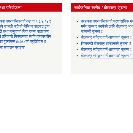
तथा परियोजना
सार्वजनिक खरीद / बोलपत्र सूचना
थवा नगरपालिकाको वडा नं १,३,४,१४ र
बरहथवा नगरपालिकाको प्रशासनिक भ
ो बाग्मती नदीको विभिन्न घाटबाट ढुंगा,
मर्मत सम्भार कार्यको लागि बोलपत्र आव्
टी तथा बालुवाको दिगो रुपमा वातावरण
सम्बन्धी सूचना !!
री तरिकाले निकाल्नको लागि वातावरणीय
बोलपत्र स्वीकृत गर्ने आशयको सूचना !!
ाव मुल्यांकन (EIA) को प्रतिवेदन !!
शिलबन्दी बोलपत्र आव्हानको सुचना !!
ना संचालन प्रकृया
बोलपत्र स्वीकृत गर्ने आशयको सूचना !!
बोलपत्र स्वीकृत गर्ने आशयको सूचना !!